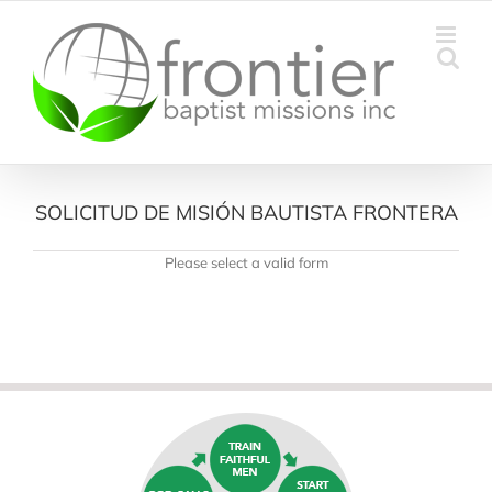
Skip
to
content
SOLICITUD DE MISIÓN BAUTISTA FRONTERA
Please select a valid form